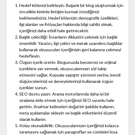
Hedef kitlenizi belirleyin: Başarılı bir blog oluşturmak için
öncelikle kiminle iletişim kurmak istediğinizi
belirlemelisiniz. Hedef kitlenizin demografik özellikleri,
ilgi alanları ve ihtiyaçları hakkında bilgi sahibi olmak,
içeriğinizi daha etkili hale getirecektir.
Başlık çekiciliği: İnsanların dikkatini çekmek için başlık
önemlidir. Yaratıcı, ilgi çekici ve merak uyandırıcı başlıklar
kullanarak okuyucuları içeriğinizin geri kalanına çekmeyi
hedefleyin.
Özgün içerik üretin: Blogunuzda benzersiz ve orijinal
içeriklere yer vermek, okuyucularınızın sizi takip
etmesini sağlar. Kopyala-yapıştır yöntemi yerine, kendi
düşüncelerinizi ve deneyimlerinizi kullanarak özgün
içerikler sunun.
SEO dostu yazın: Arama motorlarında daha iyi bir
sıralama elde etmek için içeriğinizi SEO uyumlu hale
getirin. Anahtar kelimeleri doğal bir şekilde kullanın,
meta açıklamalar ekleyin ve başlık etiketlerini düzenli
olarak kullanın.
Kolay okunabilirlik: Okuyucularınızın içeriğinizi kolayca
taramasını sağlamak için paragrafları ve cümleleri kısa