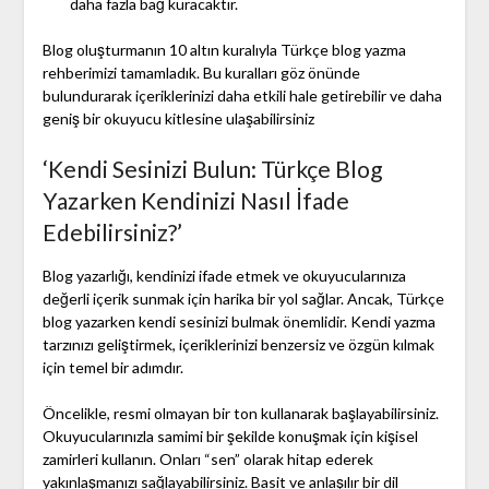
daha fazla bağ kuracaktır.
Blog oluşturmanın 10 altın kuralıyla Türkçe blog yazma
rehberimizi tamamladık. Bu kuralları göz önünde
bulundurarak içeriklerinizi daha etkili hale getirebilir ve daha
geniş bir okuyucu kitlesine ulaşabilirsiniz
‘Kendi Sesinizi Bulun: Türkçe Blog
Yazarken Kendinizi Nasıl İfade
Edebilirsiniz?’
Blog yazarlığı, kendinizi ifade etmek ve okuyucularınıza
değerli içerik sunmak için harika bir yol sağlar. Ancak, Türkçe
blog yazarken kendi sesinizi bulmak önemlidir. Kendi yazma
tarzınızı geliştirmek, içeriklerinizi benzersiz ve özgün kılmak
için temel bir adımdır.
Öncelikle, resmi olmayan bir ton kullanarak başlayabilirsiniz.
Okuyucularınızla samimi bir şekilde konuşmak için kişisel
zamirleri kullanın. Onları “sen” olarak hitap ederek
yakınlaşmanızı sağlayabilirsiniz. Basit ve anlaşılır bir dil