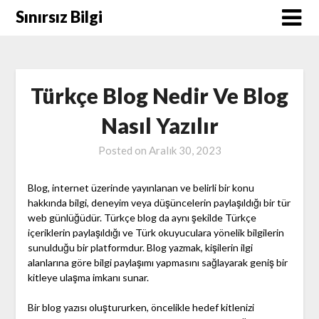
Skip
Sınırsız Bilgi
to
content
Türkçe Blog Nedir Ve Blog
Nasıl Yazılır
Posted on
Aralık 30, 2023
Blog, internet üzerinde yayınlanan ve belirli bir konu
hakkında bilgi, deneyim veya düşüncelerin paylaşıldığı bir tür
web günlüğüdür. Türkçe blog da aynı şekilde Türkçe
içeriklerin paylaşıldığı ve Türk okuyuculara yönelik bilgilerin
sunulduğu bir platformdur. Blog yazmak, kişilerin ilgi
alanlarına göre bilgi paylaşımı yapmasını sağlayarak geniş bir
kitleye ulaşma imkanı sunar.
Bir blog yazısı oluştururken, öncelikle hedef kitlenizi