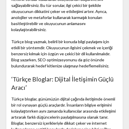
sağlayabilirsiniz. Bu tür sorular, ilgi çekici bir şekilde
okuyucunun dikkatini çeker ve etkileşimi artırır. Ayrıca,
anolojiler ve metaforlar kullanarak karmaşık konuları
basitleştirebilir ve okuyucunun anlamasını
kolaylaştırabilirsiniz.
Türkçe blog yazmak, belirli bir konuda bilgi paylaşımı için
etkili bir yöntemdir. Okuyucunun ilgisini çekmek ve içeriği
benzersiz kılmak için özgün ve çekici bir dil kullanılmalıdır.
Blog yazarken, SEO optimizasyonunu da göz önünde
bulundurarak hedef kitlenize ulaşmayı hedeflemelisiniz.
‘Türkçe Bloglar: Dijital İletişimin Güçlü
Aracı’
Türkçe bloglar, günümüzün dijital çağında iletişimde önemli
bir rol oynayan güçlü araçlardır. İnsanların bilgiye erişimini
kolaylaştırırken aynı zamanda kullanıcılar arasında etkileşimi
artırarak farklı düşüncelerin paylaşılmasına olanak tanır.
Bloglar, benzersiz içerikleriyle dikkat çeker ve internet