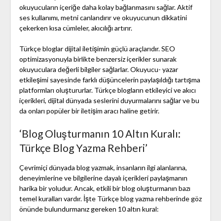
okuyucuların içeriğe daha kolay bağlanmasını sağlar. Aktif
ses kullanımı, metni canlandırır ve okuyucunun dikkatini
çekerken kısa cümleler, akıcılığı artırır.
Türkçe bloglar dijital iletişimin güçlü araçlarıdır. SEO
optimizasyonuyla birlikte benzersiz içerikler sunarak
okuyuculara değerli bilgiler sağlarlar. Okuyucu- yazar
etkileşimi sayesinde farklı düşüncelerin paylaşıldığı tartışma
platformları oluştururlar. Türkçe blogların etkileyici ve akıcı
içerikleri, dijital dünyada seslerini duyurmalarını sağlar ve bu
da onları popüler bir iletişim aracı haline getirir.
‘Blog Oluşturmanın 10 Altın Kuralı:
Türkçe Blog Yazma Rehberi’
Çevrimiçi dünyada blog yazmak, insanların ilgi alanlarına,
deneyimlerine ve bilgilerine dayalı içerikleri paylaşmanın
harika bir yoludur. Ancak, etkili bir blog oluşturmanın bazı
temel kuralları vardır. İşte Türkçe blog yazma rehberinde göz
önünde bulundurmanız gereken 10 altın kural: