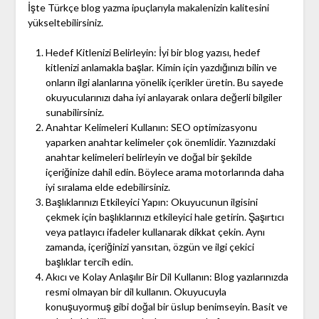
İşte Türkçe blog yazma ipuçlarıyla makalenizin kalitesini
yükseltebilirsiniz.
Hedef Kitlenizi Belirleyin: İyi bir blog yazısı, hedef
kitlenizi anlamakla başlar. Kimin için yazdığınızı bilin ve
onların ilgi alanlarına yönelik içerikler üretin. Bu sayede
okuyucularınızı daha iyi anlayarak onlara değerli bilgiler
sunabilirsiniz.
Anahtar Kelimeleri Kullanın: SEO optimizasyonu
yaparken anahtar kelimeler çok önemlidir. Yazınızdaki
anahtar kelimeleri belirleyin ve doğal bir şekilde
içeriğinize dahil edin. Böylece arama motorlarında daha
iyi sıralama elde edebilirsiniz.
Başlıklarınızı Etkileyici Yapın: Okuyucunun ilgisini
çekmek için başlıklarınızı etkileyici hale getirin. Şaşırtıcı
veya patlayıcı ifadeler kullanarak dikkat çekin. Aynı
zamanda, içeriğinizi yansıtan, özgün ve ilgi çekici
başlıklar tercih edin.
Akıcı ve Kolay Anlaşılır Bir Dil Kullanın: Blog yazılarınızda
resmi olmayan bir dil kullanın. Okuyucuyla
konuşuyormuş gibi doğal bir üslup benimseyin. Basit ve