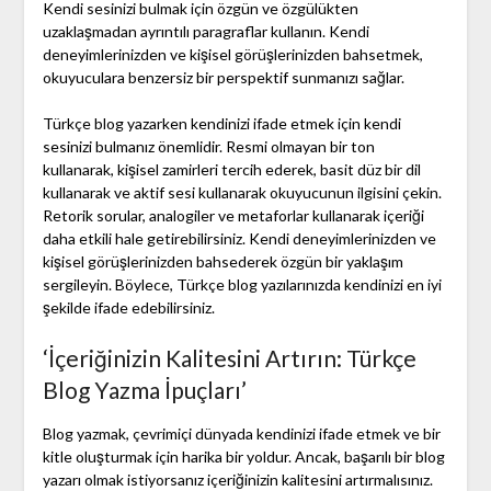
Kendi sesinizi bulmak için özgün ve özgülükten
uzaklaşmadan ayrıntılı paragraflar kullanın. Kendi
deneyimlerinizden ve kişisel görüşlerinizden bahsetmek,
okuyuculara benzersiz bir perspektif sunmanızı sağlar.
Türkçe blog yazarken kendinizi ifade etmek için kendi
sesinizi bulmanız önemlidir. Resmi olmayan bir ton
kullanarak, kişisel zamirleri tercih ederek, basit düz bir dil
kullanarak ve aktif sesi kullanarak okuyucunun ilgisini çekin.
Retorik sorular, analogiler ve metaforlar kullanarak içeriği
daha etkili hale getirebilirsiniz. Kendi deneyimlerinizden ve
kişisel görüşlerinizden bahsederek özgün bir yaklaşım
sergileyin. Böylece, Türkçe blog yazılarınızda kendinizi en iyi
şekilde ifade edebilirsiniz.
‘İçeriğinizin Kalitesini Artırın: Türkçe
Blog Yazma İpuçları’
Blog yazmak, çevrimiçi dünyada kendinizi ifade etmek ve bir
kitle oluşturmak için harika bir yoldur. Ancak, başarılı bir blog
yazarı olmak istiyorsanız içeriğinizin kalitesini artırmalısınız.