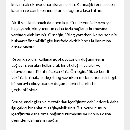
kullanarak okuyucunun ilgisini çekin. Karmaşık terimlerden
kaçının ve cümleleri mümkün olduğunca kısa tutun.
Aktif ses kullanmak da önemlidir. Cümlelerinizde özneyle
başlayarak, okuyucunun daha fazla bağlantı kurmasına
yardımcı olabilirsiniz. Örneğin, “Blog yazarken, kendi sesinizi
bulmanız önemlidir” gibi bir ifade aktif bir ses kullanımına
örnek olabilir.
Retorik sorular kullanarak okuyucunun düşünmesini
sağlayın. Soruları kullanarak bir etkileşim yaratır ve
okuyucunun dikkatini çekersiniz. Örneğin, “Sizce kendi
sesinizi bulmak, Türkçe blog yazarken neden önemlidir?” gibi
bir soruyla okuyucunun düşüncelerini harekete
geçirebilirsiniz.
Ayrıca, analogiler ve metaforları içeriğinize dahil ederek daha
ilgi çekici bir anlatım sağlayabilirsiniz. Bu, okuyucunun
içeriğinizle daha fazla bağlantı kurmasını ve konuya daha
derinden dalmalarını sağlar.