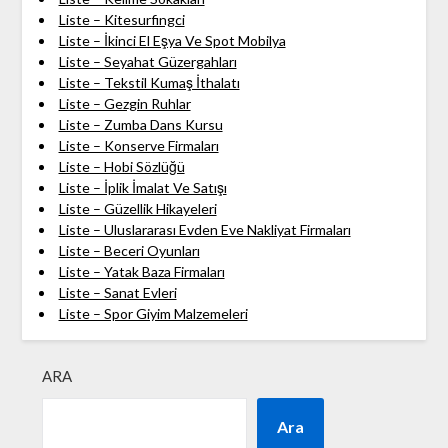
Liste – Kitesurfingci
Liste – İkinci El Eşya Ve Spot Mobilya
Liste – Seyahat Güzergahları
Liste – Tekstil Kumaş İthalatı
Liste – Gezgin Ruhlar
Liste – Zumba Dans Kursu
Liste – Konserve Firmaları
Liste – Hobi Sözlüğü
Liste – İplik İmalat Ve Satışı
Liste – Güzellik Hikayeleri
Liste – Uluslararası Evden Eve Nakliyat Firmaları
Liste – Beceri Oyunları
Liste – Yatak Baza Firmaları
Liste – Sanat Evleri
Liste – Spor Giyim Malzemeleri
ARA
Ara