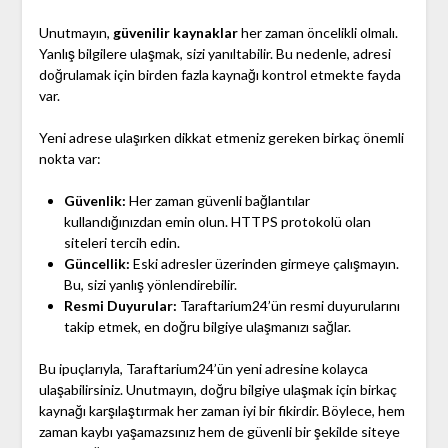
Unutmayın,
güvenilir kaynaklar
her zaman öncelikli olmalı.
Yanlış bilgilere ulaşmak, sizi yanıltabilir. Bu nedenle, adresi
doğrulamak için birden fazla kaynağı kontrol etmekte fayda
var.
Yeni adrese ulaşırken dikkat etmeniz gereken birkaç önemli
nokta var:
Güvenlik:
Her zaman güvenli bağlantılar
kullandığınızdan emin olun. HTTPS protokolü olan
siteleri tercih edin.
Güncellik:
Eski adresler üzerinden girmeye çalışmayın.
Bu, sizi yanlış yönlendirebilir.
Resmi Duyurular:
Taraftarium24’ün resmi duyurularını
takip etmek, en doğru bilgiye ulaşmanızı sağlar.
Bu ipuçlarıyla, Taraftarium24’ün yeni adresine kolayca
ulaşabilirsiniz. Unutmayın, doğru bilgiye ulaşmak için birkaç
kaynağı karşılaştırmak her zaman iyi bir fikirdir. Böylece, hem
zaman kaybı yaşamazsınız hem de güvenli bir şekilde siteye