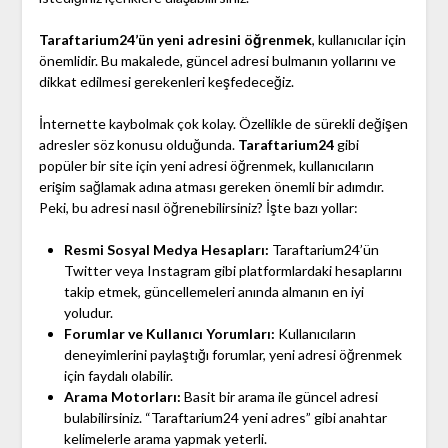
Taraftarium24’ün yeni adresini öğrenmek
, kullanıcılar için
önemlidir. Bu makalede, güncel adresi bulmanın yollarını ve
dikkat edilmesi gerekenleri keşfedeceğiz.
İnternette kaybolmak çok kolay. Özellikle de sürekli değişen
adresler söz konusu olduğunda.
Taraftarium24
gibi
popüler bir site için yeni adresi öğrenmek, kullanıcıların
erişim sağlamak adına atması gereken önemli bir adımdır.
Peki, bu adresi nasıl öğrenebilirsiniz? İşte bazı yollar:
Resmi Sosyal Medya Hesapları:
Taraftarium24’ün
Twitter veya Instagram gibi platformlardaki hesaplarını
takip etmek, güncellemeleri anında almanın en iyi
yoludur.
Forumlar ve Kullanıcı Yorumları:
Kullanıcıların
deneyimlerini paylaştığı forumlar, yeni adresi öğrenmek
için faydalı olabilir.
Arama Motorları:
Basit bir arama ile güncel adresi
bulabilirsiniz. “Taraftarium24 yeni adres” gibi anahtar
kelimelerle arama yapmak yeterli.