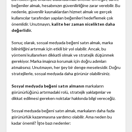
beğeniler almak, hesabınızın güvenilirliğine zarar verebilir. Bu
nedenle, güvenilir kaynaklardan hizmet almak ve gerçek
kullanıcılar tarafından yapılan beğenileri hedeflemek çok
önemlidir. Unutmayın,
kalite her zaman nicelikten daha
değerlidir.
Sonuç olarak, sosyal medyada beğeni satın almak, marka
bilinirliğini artırmak için etkili bir yol olabilir. Ancak, bu
yöntemi kullanırken dikkatli olmak ve stratejik düşünmek
gerekiyor. Marka imajınızı korumak için doğru adımları
atmalısınız. Unutmayın, her şey bir denge meselesidir. Doğru
stratejilerle, sosyal medyada daha görünür olabilirsiniz.
Sosyal medyada beğeni satın almanın
markaların
görünürlüğünü artırmadaki rolü, stratejik yaklaşımlar ve
dikkat edilmesi gereken noktalar hakkında bilgi vereceğiz.
Sosyal medyada beğeni satın almak, markaların daha fazla
görünürlük kazanmasına yardımcı olabilir. Ama neden bu
kadar önemli? İşte bazı nedenler: