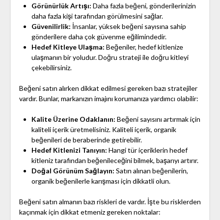
Görünürlük Artışı:
Daha fazla beğeni, gönderilerinizin
daha fazla kişi tarafından görülmesini sağlar.
Güvenilirlik:
İnsanlar, yüksek beğeni sayısına sahip
gönderilere daha çok güvenme eğilimindedir.
Hedef Kitleye Ulaşma:
Beğeniler, hedef kitlenize
ulaşmanın bir yoludur. Doğru strateji ile doğru kitleyi
çekebilirsiniz.
Beğeni satın alırken dikkat edilmesi gereken bazı stratejiler
vardır. Bunlar, markanızın imajını korumanıza yardımcı olabilir:
Kalite Üzerine Odaklanın:
Beğeni sayısını artırmak için
kaliteli içerik üretmelisiniz. Kaliteli içerik, organik
beğenileri de beraberinde getirebilir.
Hedef Kitlenizi Tanıyın:
Hangi tür içeriklerin hedef
kitleniz tarafından beğenileceğini bilmek, başarıyı artırır.
Doğal Görünüm Sağlayın:
Satın alınan beğenilerin,
organik beğenilerle karışması için dikkatli olun.
Beğeni satın almanın bazı riskleri de vardır. İşte bu risklerden
kaçınmak için dikkat etmeniz gereken noktalar: