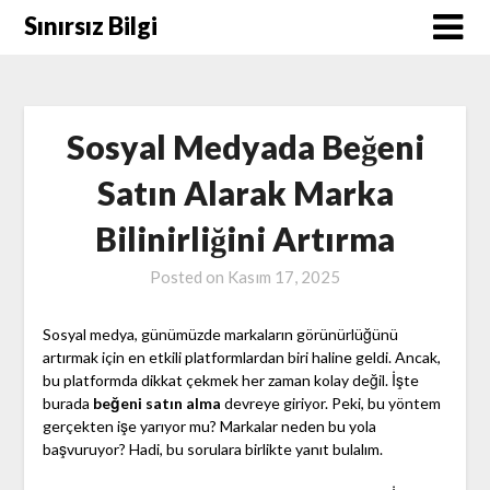
Skip
Sınırsız Bilgi
to
content
Sosyal Medyada Beğeni
Satın Alarak Marka
Bilinirliğini Artırma
Posted on
Kasım 17, 2025
Sosyal medya, günümüzde markaların görünürlüğünü
artırmak için en etkili platformlardan biri haline geldi. Ancak,
bu platformda dikkat çekmek her zaman kolay değil. İşte
burada
beğeni satın alma
devreye giriyor. Peki, bu yöntem
gerçekten işe yarıyor mu? Markalar neden bu yola
başvuruyor? Hadi, bu sorulara birlikte yanıt bulalım.