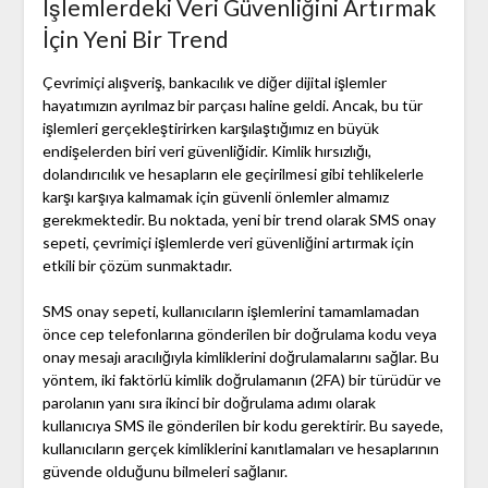
İşlemlerdeki Veri Güvenliğini Artırmak
İçin Yeni Bir Trend
Çevrimiçi alışveriş, bankacılık ve diğer dijital işlemler
hayatımızın ayrılmaz bir parçası haline geldi. Ancak, bu tür
işlemleri gerçekleştirirken karşılaştığımız en büyük
endişelerden biri veri güvenliğidir. Kimlik hırsızlığı,
dolandırıcılık ve hesapların ele geçirilmesi gibi tehlikelerle
karşı karşıya kalmamak için güvenli önlemler almamız
gerekmektedir. Bu noktada, yeni bir trend olarak SMS onay
sepeti, çevrimiçi işlemlerde veri güvenliğini artırmak için
etkili bir çözüm sunmaktadır.
SMS onay sepeti, kullanıcıların işlemlerini tamamlamadan
önce cep telefonlarına gönderilen bir doğrulama kodu veya
onay mesajı aracılığıyla kimliklerini doğrulamalarını sağlar. Bu
yöntem, iki faktörlü kimlik doğrulamanın (2FA) bir türüdür ve
parolanın yanı sıra ikinci bir doğrulama adımı olarak
kullanıcıya SMS ile gönderilen bir kodu gerektirir. Bu sayede,
kullanıcıların gerçek kimliklerini kanıtlamaları ve hesaplarının
güvende olduğunu bilmeleri sağlanır.