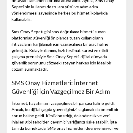
detayları tamamen koruma altına alınır. Ayrıca, Sms Onay
Sepeti'nin kullanıcı dostu ara yüzü ve adım adım
yönlendirmesi sayesinde herkes bu hizmeti kolaylıkla
kullanabilir.
Sms Onay Sepeti gibi sms doğrulama hizmeti sunan
platformlar, güvenliği ön planda tutan kullanıcıların
ihtiyaçlarını karşılamak için vazgeçilmez bir araç haline
gelmiştir. Kolay kullanımı, hızlı teslimat süresi ve etkili
çalışma prensibiyle Sms Onay Sepeti, dijital dünyada
güvenlik sorununu çözmek isteyen herkes için ideal bir
çözüm sunmaktadır.
SMS Onay Hizmetleri: İnternet
Güvenliği İçin Vazgeçilmez Bir Adım
İnternet, hayatımızın vazgeçilmez bir parçası haline geldi.
Ancak, bu dijital çağda güvenliğimizi sağlamak da önemli bir
sorun haline geldi. Kimlik hırsızlığı, dolandırıcılık ve veri
ihlalleri gibi tehditler, çevrimiçi varlığımızı riske atabilir. İşte
tam da bu noktada, SMS onay hizmetleri devreye giriyor ve