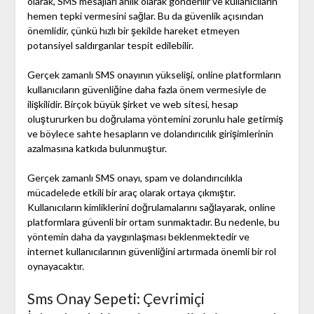
olarak, SMS mesajları anlık olarak gönderilir ve kullanıcıların
hemen tepki vermesini sağlar. Bu da güvenlik açısından
önemlidir, çünkü hızlı bir şekilde hareket etmeyen
potansiyel saldırganlar tespit edilebilir.
Gerçek zamanlı SMS onayının yükselişi, online platformların
kullanıcıların güvenliğine daha fazla önem vermesiyle de
ilişkilidir. Birçok büyük şirket ve web sitesi, hesap
oluştururken bu doğrulama yöntemini zorunlu hale getirmiş
ve böylece sahte hesapların ve dolandırıcılık girişimlerinin
azalmasına katkıda bulunmuştur.
Gerçek zamanlı SMS onayı, spam ve dolandırıcılıkla
mücadelede etkili bir araç olarak ortaya çıkmıştır.
Kullanıcıların kimliklerini doğrulamalarını sağlayarak, online
platformlara güvenli bir ortam sunmaktadır. Bu nedenle, bu
yöntemin daha da yaygınlaşması beklenmektedir ve
internet kullanıcılarının güvenliğini artırmada önemli bir rol
oynayacaktır.
Sms Onay Sepeti: Çevrimiçi