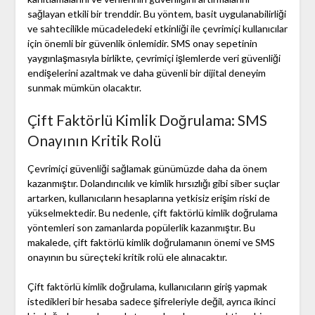
sağlayan etkili bir trenddir. Bu yöntem, basit uygulanabilirliği
ve sahtecilikle mücadeledeki etkinliği ile çevrimiçi kullanıcılar
için önemli bir güvenlik önlemidir. SMS onay sepetinin
yaygınlaşmasıyla birlikte, çevrimiçi işlemlerde veri güvenliği
endişelerini azaltmak ve daha güvenli bir dijital deneyim
sunmak mümkün olacaktır.
Çift Faktörlü Kimlik Doğrulama: SMS
Onayının Kritik Rolü
Çevrimiçi güvenliği sağlamak günümüzde daha da önem
kazanmıştır. Dolandırıcılık ve kimlik hırsızlığı gibi siber suçlar
artarken, kullanıcıların hesaplarına yetkisiz erişim riski de
yükselmektedir. Bu nedenle, çift faktörlü kimlik doğrulama
yöntemleri son zamanlarda popülerlik kazanmıştır. Bu
makalede, çift faktörlü kimlik doğrulamanın önemi ve SMS
onayının bu süreçteki kritik rolü ele alınacaktır.
Çift faktörlü kimlik doğrulama, kullanıcıların giriş yapmak
istedikleri bir hesaba sadece şifreleriyle değil, ayrıca ikinci