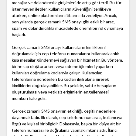
mesajlar ve dolandırıcılık girişimleri de artış gösterdi. Bu tür
istenmeyen iletiler, kullanıcıların güvenliğini tehlikeye
atarken, online platformların itibarını da zedeliyor. Ancak,
son yıllarda gerçek zamanlı SMS onayı gibi etkili bir araç,
spam ve dolandırıcılıkla mücadelede önemli bir rol oynamaya
başladı.
Gerçek zamanlı SMS onayı, kullanıcıların kimliklerini
doğrulamak için cep telefonu numaralarını kullanarak anlık
kısa mesajlar göndermeyi sağlayan bir hizmettir. Bu yöntem,
bir hesap oluştururken veya ödeme işlemleri yaparken
kullanılan doğrulama kodlarıyla çalışır. Kullanıcılar,
telefonlarına gönderilen bu kodları ilgili alana girerek
kimliklerini doğrulayabilirler. Bu şekilde, sahte hesapların
oluşturulması veya yetkisiz erişimlerin engellenmesi
mümkün hale gelir.
Gerçek zamanlı SMS onayının etkinliği, çeşitli nedenlere
dayanmaktadır. İlk olarak, cep telefonu numarası, kullanıcıya
özgü ve kişisel bir bilgidir. Dolayısıyla, başka bir kişiye ait bir
telefon numarası ile doğrulama yapmak imkansızdır. İkinci