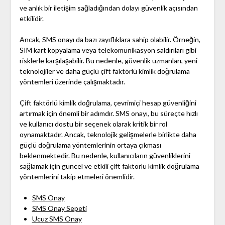
ve anlık bir iletişim sağladığından dolayı güvenlik açısından
etkilidir.
Ancak, SMS onayı da bazı zayıflıklara sahip olabilir. Örneğin,
SIM kart kopyalama veya telekomünikasyon saldırıları gibi
risklerle karşılaşabilir. Bu nedenle, güvenlik uzmanları, yeni
teknolojiler ve daha güçlü çift faktörlü kimlik doğrulama
yöntemleri üzerinde çalışmaktadır.
Çift faktörlü kimlik doğrulama, çevrimiçi hesap güvenliğini
artırmak için önemli bir adımdır. SMS onayı, bu süreçte hızlı
ve kullanıcı dostu bir seçenek olarak kritik bir rol
oynamaktadır. Ancak, teknolojik gelişmelerle birlikte daha
güçlü doğrulama yöntemlerinin ortaya çıkması
beklenmektedir. Bu nedenle, kullanıcıların güvenliklerini
sağlamak için güncel ve etkili çift faktörlü kimlik doğrulama
yöntemlerini takip etmeleri önemlidir.
SMS Onay
SMS Onay Sepeti
Ucuz SMS Onay