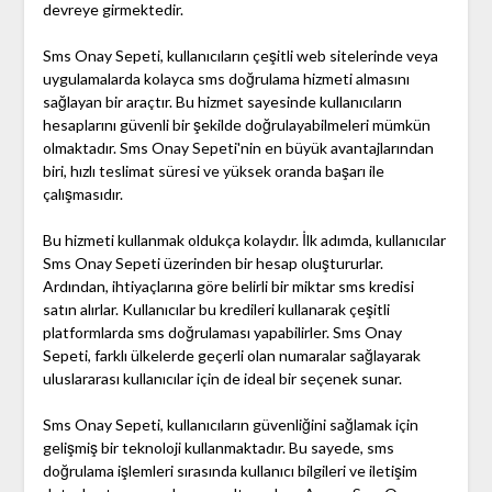
devreye girmektedir.
Sms Onay Sepeti, kullanıcıların çeşitli web sitelerinde veya
uygulamalarda kolayca sms doğrulama hizmeti almasını
sağlayan bir araçtır. Bu hizmet sayesinde kullanıcıların
hesaplarını güvenli bir şekilde doğrulayabilmeleri mümkün
olmaktadır. Sms Onay Sepeti'nin en büyük avantajlarından
biri, hızlı teslimat süresi ve yüksek oranda başarı ile
çalışmasıdır.
Bu hizmeti kullanmak oldukça kolaydır. İlk adımda, kullanıcılar
Sms Onay Sepeti üzerinden bir hesap oluştururlar.
Ardından, ihtiyaçlarına göre belirli bir miktar sms kredisi
satın alırlar. Kullanıcılar bu kredileri kullanarak çeşitli
platformlarda sms doğrulaması yapabilirler. Sms Onay
Sepeti, farklı ülkelerde geçerli olan numaralar sağlayarak
uluslararası kullanıcılar için de ideal bir seçenek sunar.
Sms Onay Sepeti, kullanıcıların güvenliğini sağlamak için
gelişmiş bir teknoloji kullanmaktadır. Bu sayede, sms
doğrulama işlemleri sırasında kullanıcı bilgileri ve iletişim