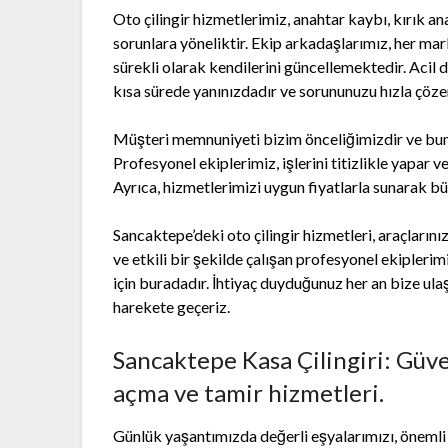
Oto çilingir hizmetlerimiz, anahtar kaybı, kırık ana
sorunlara yöneliktir. Ekip arkadaşlarımız, her m
sürekli olarak kendilerini güncellemektedir. Acil
kısa sürede yanınızdadır ve sorununuzu hızla çözer
Müşteri memnuniyeti bizim önceliğimizdir ve buna
Profesyonel ekiplerimiz, işlerini titizlikle yapar 
Ayrıca, hizmetlerimizi uygun fiyatlarla sunarak bü
Sancaktepe’deki oto çilingir hizmetleri, araçlarınız
ve etkili bir şekilde çalışan profesyonel ekipleri
için buradadır. İhtiyaç duyduğunuz her an bize ul
harekete geçeriz.
Sancaktepe Kasa Çilingiri: Güvenl
açma ve tamir hizmetleri.
Günlük yaşantımızda değerli eşyalarımızı, önemli