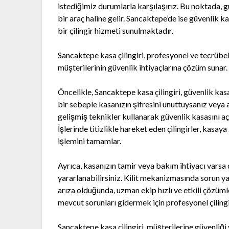
istediğimiz durumlarla karşılaşırız. Bu noktada, 
bir araç haline gelir. Sancaktepe’de ise güvenlik
bir çilingir hizmeti sunulmaktadır.
Sancaktepe kasa çilingiri, profesyonel ve tecrübel
müşterilerinin güvenlik ihtiyaçlarına çözüm sunar.
Öncelikle, Sancaktepe kasa çilingiri, güvenlik ka
bir sebeple kasanızın şifresini unuttuysanız veya
gelişmiş teknikler kullanarak güvenlik kasasını aç
İşlerinde titizlikle hareket eden çilingirler, kas
işlemini tamamlar.
Ayrıca, kasanızın tamir veya bakım ihtiyacı varsa
yararlanabilirsiniz. Kilit mekanizmasında sorun y
arıza olduğunda, uzman ekip hızlı ve etkili çözüml
mevcut sorunları gidermek için profesyonel çilingi
Sancaktepe kasa çilingiri, müşterilerine güvenliği