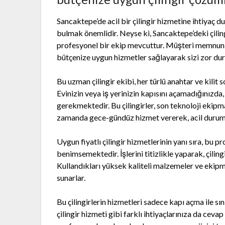
Sancaktepe’de acil bir çilingir hizmetine ihtiyaç 
bulmak önemlidir. Neyse ki, Sancaktepe’deki çilin
profesyonel bir ekip mevcuttur. Müşteri memnuniy
bütçenize uygun hizmetler sağlayarak sizi zor du
Bu uzman çilingir ekibi, her türlü anahtar ve kili
Evinizin veya iş yerinizin kapısını açamadığınızda
gerekmektedir. Bu çilingirler, son teknoloji ekipma
zamanda gece-gündüz hizmet vererek, acil durumla
Uygun fiyatlı çilingir hizmetlerinin yanı sıra, bu 
benimsemektedir. İşlerini titizlikle yaparak, çilin
Kullandıkları yüksek kaliteli malzemeler ve ekipm
sunarlar.
Bu çilingirlerin hizmetleri sadece kapı açma ile sın
çilingir hizmeti gibi farklı ihtiyaçlarınıza da cevap