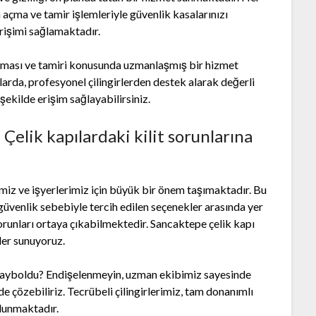
çma ve tamir işlemleriyle güvenlik kasalarınızı
erişimi sağlamaktadır.
çılması ve tamiri konusunda uzmanlaşmış bir hizmet
rda, profesyonel çilingirlerden destek alarak değerli
 şekilde erişim sağlayabilirsiniz.
 Çelik kapılardaki kilit sorunlarına
miz ve işyerlerimiz için büyük bir önem taşımaktadır. Bu
e güvenlik sebebiyle tercih edilen seçenekler arasında yer
orunları ortaya çıkabilmektedir. Sancaktepe çelik kapı
mler sunuyoruz.
ı kayboldu? Endişelenmeyin, uzman ekibimiz sayesinde
ilde çözebiliriz. Tecrübeli çilingirlerimiz, tam donanımlı
ulunmaktadır.