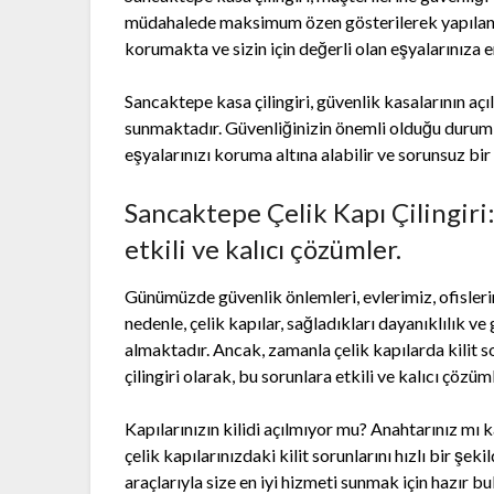
müdahalede maksimum özen gösterilerek yapılan a
korumakta ve sizin için değerli olan eşyalarınıza 
Sancaktepe kasa çilingiri, güvenlik kasalarının a
sunmaktadır. Güvenliğinizin önemli olduğu durumla
eşyalarınızı koruma altına alabilir ve sorunsuz bir
Sancaktepe Çelik Kapı Çilingiri:
etkili ve kalıcı çözümler.
Günümüzde güvenlik önlemleri, evlerimiz, ofisleri
nedenle, çelik kapılar, sağladıkları dayanıklılık v
almaktadır. Ancak, zamanla çelik kapılarda kilit s
çilingiri olarak, bu sorunlara etkili ve kalıcı çözü
Kapılarınızın kilidi açılmıyor mu? Anahtarınız m
çelik kapılarınızdaki kilit sorunlarını hızlı bir şek
araçlarıyla size en iyi hizmeti sunmak için hazır b