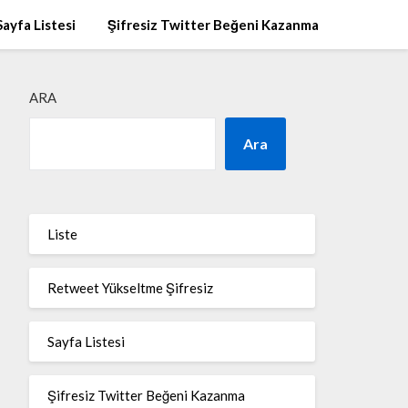
Sayfa Listesi
Şifresiz Twitter Beğeni Kazanma
ARA
Ara
Liste
Retweet Yükseltme Şifresiz
Sayfa Listesi
Şifresiz Twitter Beğeni Kazanma