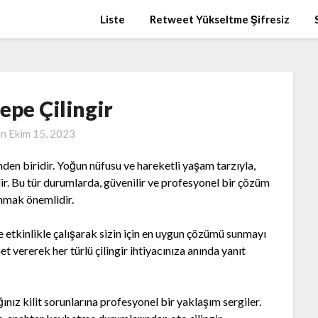
Liste
Retweet Yükseltme Şifresiz
epe Çilingir
on
Ekim 15, 2023
den biridir. Yoğun nüfusu ve hareketli yaşam tarzıyla,
ir. Bu tür durumlarda, güvenilir ve profesyonel bir çözüm
nmak önemlidir.
 ve etkinlikle çalışarak sizin için en uygun çözümü sunmayı
t vererek her türlü çilingir ihtiyacınıza anında yanıt
ınız kilit sorunlarına profesyonel bir yaklaşım sergiler.