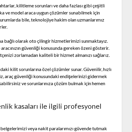
htarlar, kilitleme sorunları ve daha fazlası gibi çeşitli
arka ve model araca uygun çözümler sunabilmek için
 durumlarda bile, teknolojiye hakim olan uzmanlarımız
ler.
 bağlı olarak oto çilingir hizmetlerimizi sunmaktayız.
ve aracınızın güvenliği konusunda gereken özeni gösterir.
tçenizi zorlamadan kaliteli bir hizmet almanızı sağlarız.
daki kilit sorunlarına özel çözümler sunar. Güvenilir, hızlı
miz, araç güvenliği konusundaki endişelerinizi gidermek
aşabilirsiniz ve sorunlarınıza çözüm bulmak için hemen
ik kasaları ile ilgili profesyonel
 belgelerimizi veya nakit paralarımızı güvende tutmak