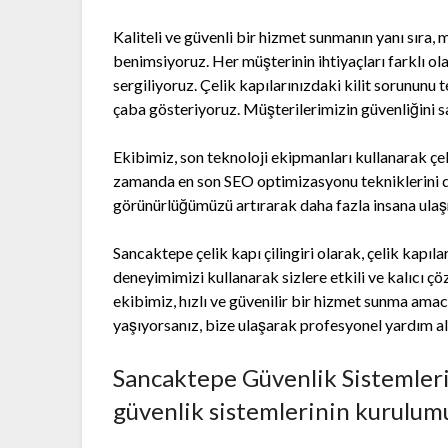
Kaliteli ve güvenli bir hizmet sunmanın yanı sıra
benimsiyoruz. Her müşterinin ihtiyaçları farklı ol
sergiliyoruz. Çelik kapılarınızdaki kilit sorununu
çaba gösteriyoruz. Müşterilerimizin güvenliğini s
Ekibimiz, son teknoloji ekipmanları kullanarak çeli
zamanda en son SEO optimizasyonu tekniklerini de
görünürlüğümüzü artırarak daha fazla insana ulaş
Sancaktepe çelik kapı çilingiri olarak, çelik kapıl
deneyimimizi kullanarak sizlere etkili ve kalıc
ekibimiz, hızlı ve güvenilir bir hizmet sunma amacı
yaşıyorsanız, bize ulaşarak profesyonel yardım ala
Sancaktepe Güvenlik Sistemleri Ç
güvenlik sistemlerinin kurulum