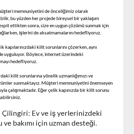
, müşteri memnuniyetini de önceliğimiz olarak
abilir, bu yüzden her projede bireysel bir yaklaşım
 tespit ettikten sonra, size en uygun çözümü sunmak için
ağlarken, işlerini de aksatmamalarını hedefliyoruz.
k kapılarınızdaki kilit sorunlarını çözerken, aynı
 uyguluyor. Böylece, internet üzerindeki
mayı hedefliyoruz.
ardaki kilit sorunlarına yönelik uzmanlığımızı ve
ı çözümler sunmaktayız. Müşteri memnuniyetini önemseyen
yla çalışmaktadır. Eğer çelik kapınızda bir kilit sorunu
bilirsiniz.
ilingiri: Ev ve iş yerlerinizdeki
u ve bakımı için uzman desteği.