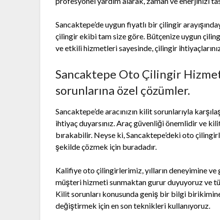
profesyonel yardım alarak, zaman ve enerjinizi tas
Sancaktepe’de uygun fiyatlı bir çilingir arayışında
çilingir ekibi tam size göre. Bütçenize uygun çilin
ve etkili hizmetleri sayesinde, çilingir ihtiyaçların
Sancaktepe Oto Çilingir Hizmetl
sorunlarına özel çözümler.
Sancaktepe’de aracınızın kilit sorunlarıyla karşılaş
ihtiyaç duyarsınız. Araç güvenliği önemlidir ve ki
bırakabilir. Neyse ki, Sancaktepe’deki oto çilingirl
şekilde çözmek için buradadır.
Kalifiye oto çilingirlerimiz, yılların deneyimine ve
müşteri hizmeti sunmaktan gurur duyuyoruz ve tüm
Kilit sorunları konusunda geniş bir bilgi birikimin
değiştirmek için en son teknikleri kullanıyoruz.