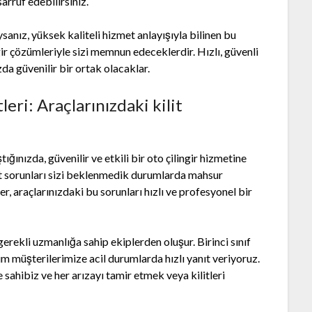
arruf edebilirsiniz.
ysanız, yüksek kaliteli hizmet anlayışıyla bilinen bu
gir çözümleriyle sizi memnun edeceklerdir. Hızlı, güvenli
ızda güvenilir bir ortak olacaklar.
eri: Araçlarınızdaki kilit
tığınızda, güvenilir ve etkili bir oto çilingir hizmetine
lit sorunları sizi beklenmedik durumlarda mahsur
er, araçlarınızdaki bu sorunları hızlı ve profesyonel bir
 gerekli uzmanlığa sahip ekiplerden oluşur. Birinci sınıf
 müşterilerimize acil durumlarda hızlı yanıt veriyoruz.
e sahibiz ve her arızayı tamir etmek veya kilitleri