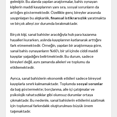
gelmiştir. Bu alanda yapılan araştırmalar, bahis oynayan
kişilerin maddi kayıplarının yanı sıra, sosyal sorunların da
arttığını göstermektedir. Özellikle genç bireyler arasında
yaygınlaşan bu alışkanlık,
finansal istikrarsızlık
yaratmakta
ve birçok aileyi zor durumda bırakmaktadır.
Birçok kişi, sanal bahisler aracılığıyla hızlı para kazanma
hayalleri kurarken, aslında kayıplarının katlanarak arttığını
fark etmemektedir. Örneğin, yapılan bir araştırmaya göre,
sanal bahis oynayanların %60’ı, bir yıl içinde ciddi maddi
kayıplar yaşadığını belirtmektedir. Bu durum, sadece
bireyleri değil, aynı zamanda aileleri ve toplumu da
etkilemektedir.
Ayrıca, sanal bahislerin ekonomik etkileri sadece bireysel
kayıplarla sınırlı kalmamaktadır. Toplumda
sosyal sorunlar
da baş göstermekte; borçlanma, aile içi çatışmalar ve
psikolojik rahatsızlıklar gibi olumsuz durumlar ortaya
çıkmaktadır. Bu nedenle, sanal bahislerin etkilerini azaltmak
için toplumsal farkındalık oluşturulması büyük önem
taşımaktadır.