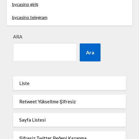
bycasino giriş
bycasino telegram
ARA
Ara
Liste
Retweet Yükseltme Şifresiz
Sayfa Listesi
Şifresiz Twitter Beğeni Kazanma