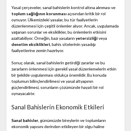
Yasal çerçeveler, sanal bahislerin kontrol altına alınması ve
toplum sağlığının korunması
açısından kritik bir rol
oynuyor. Ülkemizdeki yasalar, bu tür faaliyetlerin
düzenlenmesi için çeşitli önlemler alıyor. Ancak, uygulamada
yaşanan sorunlar ve eksiklikler, bu önlemlerin etkisini
azaltabiliyor. Örneğin, bazı yasaların
yetersizliği
veya
denetim eksiklikleri
, bahis sitelerinin yasadışı
faaliyetlerine zemin hazırlıyor.
Sonuç olarak, sanal bahislerin getirdiği zararlar ve bu
zararların önlenmesi için gerekli yasal düzenlemelerin etkin
bir şekilde uygulanması oldukça önemlidir. Bu konuda
toplumun bilinçlendirilmesi ve yasal altyapının
güçlendirilmesi, sorunların çözümünde hayati bir rol
oynayacaktır.
Sanal Bahislerin Ekonomik Etkileri
Sanal bahisler
, günümüzde bireylerin ve toplumların
ekonomik yapısını derinden etkileyen bir olgu haline