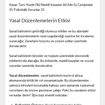
Kayıp Türü Yüzde (%) Maddi Kayıplar 60 Aile İçi Çatışmalar
35 Psikolojik Sorunlar 25
Yasal Düzenlemelerin Etkisi
Sanal bahislerin getirdiği olumsuz etkiler ve bu alandaki
yasal düzenlemelerin nasıl uygulandığı üzerine bir inceleme
sunacağız. Zararların boyutu ve çözüm yolları üzerinde
durulacaktır.
Sanal bahislerin bireyler ve toplum üzerindeki ekonomik
etkilerini ele alacağız. Bu bölümde, maddi kayıplar ve sosyal
sorunlar üzerinde durulacaktır.
Yasal düzenlemeler
, sanal bahislerin kontrol altına
alınmasında kritik bir rol oynamaktadır. Bu düzenlemeler,
yalnızca bireyleri korumakla kalmaz, aynı zamanda toplumsal
sorunların da önüne geçmeye çalışır. Peki, bu yasaların etkisi
ne kadar derin? İşte bazı önemli noktalar:
Bağımlılık Önleme:
Yasal düzenlemeler, bahis