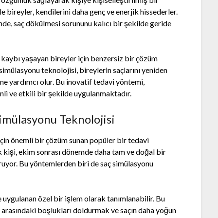
le bireyler, kendilerini daha genç ve enerjik hissederler.
de, saç dökülmesi sorununu kalıcı bir şekilde geride
 kaybı yaşayan bireyler için benzersiz bir çözüm
simülasyonu teknolojisi, bireylerin saçlarını yeniden
ne yardımcı olur. Bu inovatif tedavi yöntemi,
li ve etkili bir şekilde uygulanmaktadır.
imülasyonu Teknolojisi
 için önemli bir çözüm sunan popüler bir tedavi
k kişi, ekim sonrası dönemde daha tam ve doğal bir
ruyor. Bu yöntemlerden biri de saç simülasyonu
 uygulanan özel bir işlem olarak tanımlanabilir. Bu
ri arasındaki boşlukları doldurmak ve saçın daha yoğun