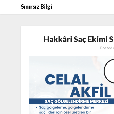
Skip
Sınırsız Bilgi
to
content
Hakkâri Saç Ekimi 
Posted