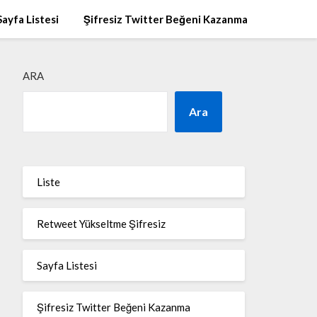
Sayfa Listesi
Şifresiz Twitter Beğeni Kazanma
ARA
Ara
Liste
Retweet Yükseltme Şifresiz
Sayfa Listesi
Şifresiz Twitter Beğeni Kazanma