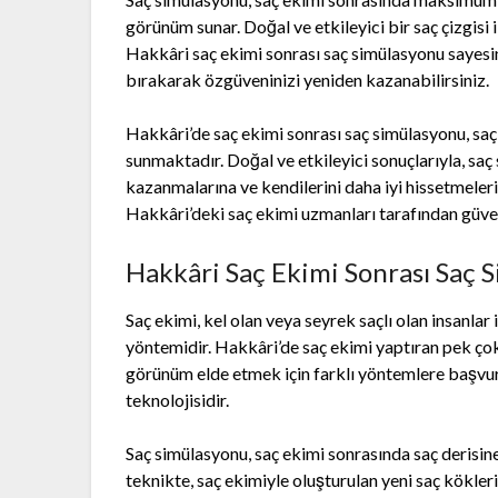
görünüm sunar. Doğal ve etkileyici bir saç çizgisi i
Hakkâri saç ekimi sonrası saç simülasyonu sayesin
bırakarak özgüveninizi yeniden kazanabilirsiniz.
Hakkâri’de saç ekimi sonrası saç simülasyonu, saç
sunmaktadır. Doğal ve etkileyici sonuçlarıyla, saç 
kazanmalarına ve kendilerini daha iyi hissetmeleri
Hakkâri’deki saç ekimi uzmanları tarafından güven
Hakkâri Saç Ekimi Sonrası Saç S
Saç ekimi, kel olan veya seyrek saçlı olan insanlar
yöntemidir. Hakkâri’de saç ekimi yaptıran pek ço
görünüm elde etmek için farklı yöntemlere başvu
teknolojisidir.
Saç simülasyonu, saç ekimi sonrasında saç derisine
teknikte, saç ekimiyle oluşturulan yeni saç kökle