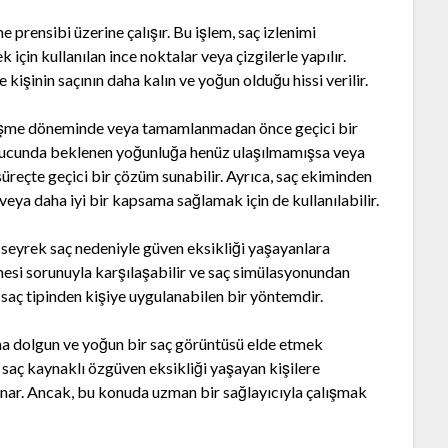
 prensibi üzerine çalışır. Bu işlem, saç izlenimi
çin kullanılan ince noktalar veya çizgilerle yapılır.
 kişinin saçının daha kalın ve yoğun olduğu hissi verilir.
yileşme döneminde veya tamamlanmadan önce geçici bir
sonucunda beklenen yoğunluğa henüz ulaşılmamışsa veya
reçte geçici bir çözüm sunabilir. Ayrıca, saç ekiminden
eya daha iyi bir kapsama sağlamak için de kullanılabilir.
 seyrek saç nedeniyle güven eksikliği yaşayanlara
lmesi sorunuyla karşılaşabilir ve saç simülasyonundan
 saç tipinden kişiye uygulanabilen bir yöntemdir.
ha dolgun ve yoğun bir saç görüntüsü elde etmek
, saç kaynaklı özgüven eksikliği yaşayan kişilere
unar. Ancak, bu konuda uzman bir sağlayıcıyla çalışmak