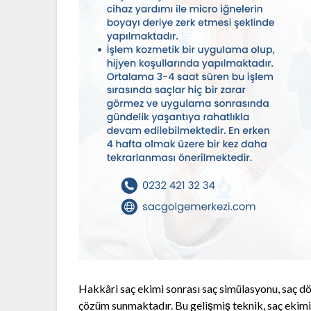
Hakkâri saç ekimi sonrası saç simülasyonu, saç dö
çözüm sunmaktadır. Bu gelişmiş teknik, saç ekimi 