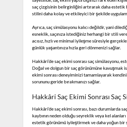
saç çizgisinin belirginliğini artırarak daha esteti
stilini daha kolay ve etkileyici bir şekilde uygulam
Ayrıca, saç simülasyonu kalıcı değildir, yani diledi
esneklik, saçınıza istediğiniz herhangi bir stili v
acısız, hızlı ve minimal iyileşme süresiyle gerçekl
günlük yaşantınıza hızla geri dönmenizi sağlar.
Hakkâri’de saç ekimi sonrası saç simülasyonu, este
Doğal ve dolgun bir saç görünümüne kavuşmak iste
ekimi sonrası deneyiminizi tamamlayarak kendiniz
sorununu geride bırakmanızı sağlar.
Hakkâri Saç Ekimi Sonrası Saç 
Hakkâri’de saç ekimi sonrası, bazı durumlarda saç 
kaybının neden olduğu seyreklik veya kel alanları 
estetik görünümü iyileştirmek ve daha yoğun bir s