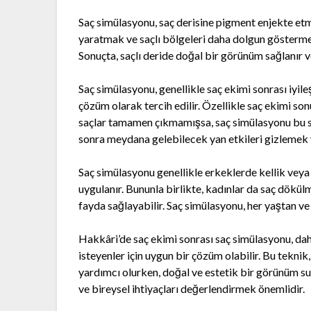
Saç simülasyonu, saç derisine pigment enjekte etme
yaratmak ve saçlı bölgeleri daha dolgun göstermek i
Sonuçta, saçlı deride doğal bir görünüm sağlanır ve
Saç simülasyonu, genellikle saç ekimi sonrası i
çözüm olarak tercih edilir. Özellikle saç ekimi 
saçlar tamamen çıkmamışsa, saç simülasyonu bu sü
sonra meydana gelebilecek yan etkileri gizlemek v
Saç simülasyonu genellikle erkeklerde kellik veya
uygulanır. Bununla birlikte, kadınlar da saç dökü
fayda sağlayabilir. Saç simülasyonu, her yaştan ve
Hakkâri’de saç ekimi sonrası saç simülasyonu, da
isteyenler için uygun bir çözüm olabilir. Bu teknik
yardımcı olurken, doğal ve estetik bir görünüm s
ve bireysel ihtiyaçları değerlendirmek önemlidir.