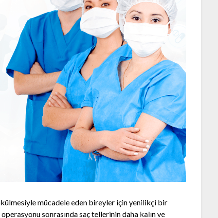
külmesiyle mücadele eden bireyler için yenilikçi bir
operasyonu sonrasında saç tellerinin daha kalın ve