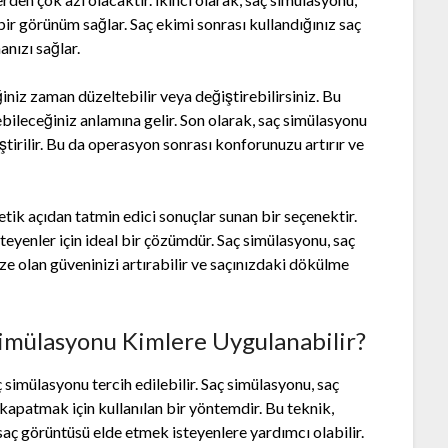
k bir görünüm sağlar. Saç ekimi sonrası kullandığınız saç
anızı sağlar.
ğiniz zaman düzeltebilir veya değiştirebilirsiniz. Bu
erebileceğiniz anlamına gelir. Son olarak, saç simülasyonu
eştirilir. Bu da operasyon sonrası konforunuzu artırır ve
tik açıdan tatmin edici sonuçlar sunan bir seçenektir.
yenler için ideal bir çözümdür. Saç simülasyonu, saç
e olan güveninizi artırabilir ve saçınızdaki dökülme
Simülasyonu Kimlere Uygulanabilir?
simülasyonu tercih edilebilir. Saç simülasyonu, saç
kapatmak için kullanılan bir yöntemdir. Bu teknik,
aç görüntüsü elde etmek isteyenlere yardımcı olabilir.