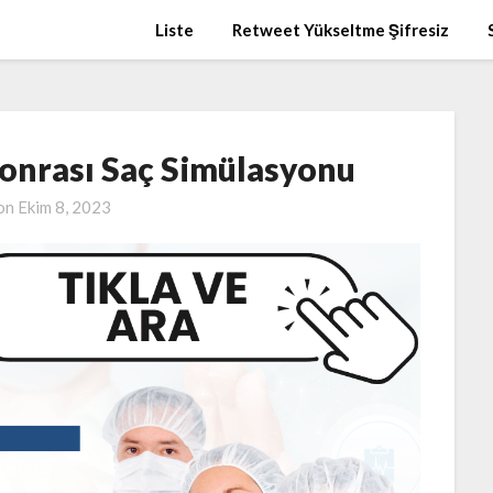
Liste
Retweet Yükseltme Şifresiz
Sonrası Saç Simülasyonu
 on
Ekim 8, 2023