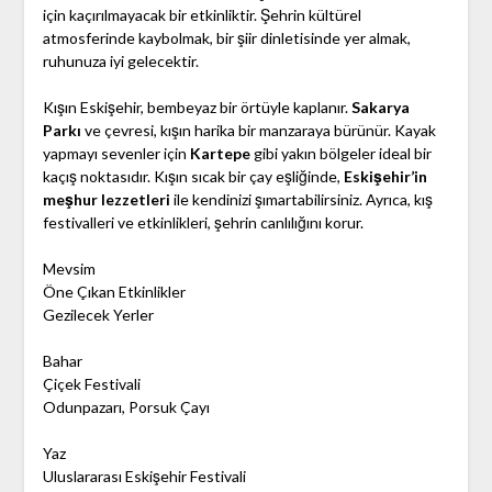
için kaçırılmayacak bir etkinliktir. Şehrin kültürel
atmosferinde kaybolmak, bir şiir dinletisinde yer almak,
ruhunuza iyi gelecektir.
Kışın Eskişehir, bembeyaz bir örtüyle kaplanır.
Sakarya
Parkı
ve çevresi, kışın harika bir manzaraya bürünür. Kayak
yapmayı sevenler için
Kartepe
gibi yakın bölgeler ideal bir
kaçış noktasıdır. Kışın sıcak bir çay eşliğinde,
Eskişehir’in
meşhur lezzetleri
ile kendinizi şımartabilirsiniz. Ayrıca, kış
festivalleri ve etkinlikleri, şehrin canlılığını korur.
Mevsim
Öne Çıkan Etkinlikler
Gezilecek Yerler
Bahar
Çiçek Festivali
Odunpazarı, Porsuk Çayı
Yaz
Uluslararası Eskişehir Festivali