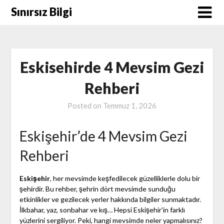
Skip
Sınırsız Bilgi
to
content
Eskisehirde 4 Mevsim Gezi
Rehberi
Posted on
Temmuz 1, 2026
Eskişehir’de 4 Mevsim Gezi
Rehberi
Eskişehir
, her mevsimde keşfedilecek güzelliklerle dolu bir
şehirdir. Bu rehber, şehrin dört mevsimde sunduğu
etkinlikler ve gezilecek yerler hakkında bilgiler sunmaktadır.
İlkbahar, yaz, sonbahar ve kış… Hepsi Eskişehir’in farklı
yüzlerini sergiliyor. Peki, hangi mevsimde neler yapmalısınız?