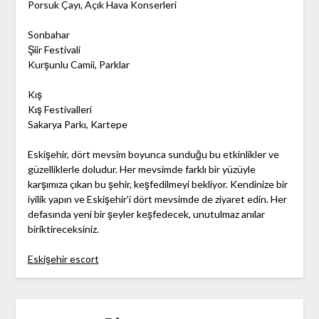
Porsuk Çayı, Açık Hava Konserleri
Sonbahar
Şiir Festivali
Kurşunlu Camii, Parklar
Kış
Kış Festivalleri
Sakarya Parkı, Kartepe
Eskişehir, dört mevsim boyunca sunduğu bu etkinlikler ve
güzelliklerle doludur. Her mevsimde farklı bir yüzüyle
karşımıza çıkan bu şehir, keşfedilmeyi bekliyor. Kendinize bir
iyilik yapın ve Eskişehir’i dört mevsimde de ziyaret edin. Her
defasında yeni bir şeyler keşfedecek, unutulmaz anılar
biriktireceksiniz.
Eskişehir escort