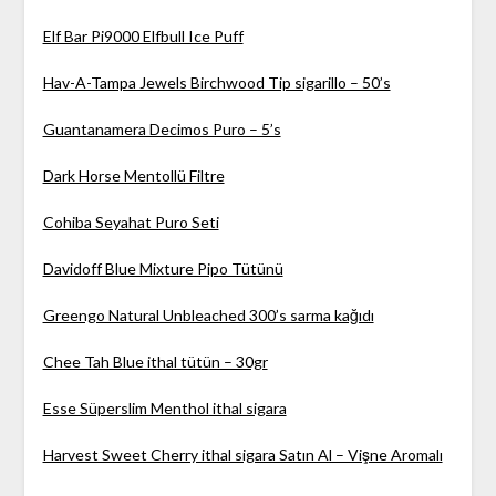
Elf Bar Pi9000 Elfbull Ice Puff
Hav-A-Tampa Jewels Birchwood Tip sigarillo – 50’s
Guantanamera Decimos Puro – 5’s
Dark Horse Mentollü Filtre
Cohiba Seyahat Puro Seti
Davidoff Blue Mixture Pipo Tütünü
Greengo Natural Unbleached 300’s sarma kağıdı
Chee Tah Blue ithal tütün – 30gr
Esse Süperslim Menthol ithal sigara
Harvest Sweet Cherry ithal sigara Satın Al – Vişne Aromalı