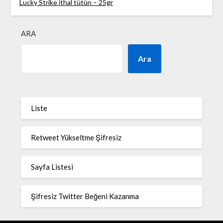
Lucky Strike ithal tütün – 25gr
ARA
Ara
Liste
Retweet Yükseltme Şifresiz
Sayfa Listesi
Şifresiz Twitter Beğeni Kazanma