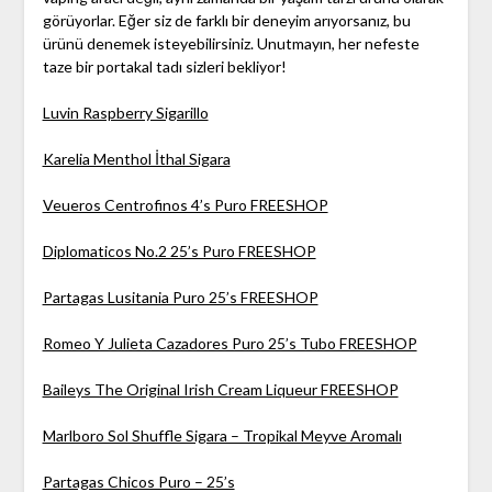
görüyorlar. Eğer siz de farklı bir deneyim arıyorsanız, bu
ürünü denemek isteyebilirsiniz. Unutmayın, her nefeste
taze bir portakal tadı sizleri bekliyor!
Luvin Raspberry Sigarillo
Karelia Menthol İthal Sigara
Veueros Centrofinos 4’s Puro FREESHOP
Diplomaticos No.2 25’s Puro FREESHOP
Partagas Lusitania Puro 25’s FREESHOP
Romeo Y Julieta Cazadores Puro 25’s Tubo FREESHOP
Baileys The Original Irish Cream Liqueur FREESHOP
Marlboro Sol Shuffle Sigara – Tropikal Meyve Aromalı
Partagas Chicos Puro – 25’s