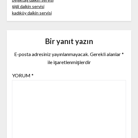
şişli daikin servisi
kadıköy daikin servisi
Bir yanıt yazın
E-posta adresiniz yayınlanmayacak.
Gerekli alanlar
*
ile işaretlenmişlerdir
YORUM
*