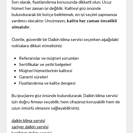
Son olarak, fiyatlandırma konusunda dikkatli olun. Ucuz
hizmet her zaman iyi değildir. Kaliteyi göz önünde
bulundurarak bir bütçe belirlemek, en iyi seçimi yapmanıza
yardımcı olacaktır. Unutmayın,
kalite her zaman öncelikli
olmalıdır
.
Özetle, güvenilir bir Daikin klima servisi seçerken aşağıdaki
noktalara dikkat etmelisiniz:
Referanslar ve müşteri yorumları
Sertifikalar ve yetki belgeleri
Müşteri hizmetlerinin kalitesi
Garanti süreleri
Fiyatlandırma ve kalite dengesi
Bu ipuçlarını göz önünde bulundurarak, Daikin klima servisi
için doğru firmayı seçebilir, hem cihazınızı koruyabilir hem de
uzun ömürlü olmasını sağlayabilirsiniz.
daikin klima servisi
sariyer daikin servisi
beşiktaş daikin servisi