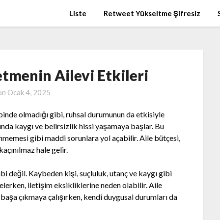
Liste
Retweet Yükseltme Şifresiz
tmenin Ailevi Etkileri
on
Ocak 4, 2025
inde olmadığı gibi, ruhsal durumunun da etkisiyle
ında kaygı ve belirsizlik hissi yaşamaya başlar. Bu
emesi gibi maddi sorunlara yol açabilir. Aile bütçesi,
açınılmaz hale gelir.
 değil. Kaybeden kişi, suçluluk, utanç ve kaygı gibi
elerken, iletişim eksikliklerine neden olabilir. Aile
e başa çıkmaya çalışırken, kendi duygusal durumları da