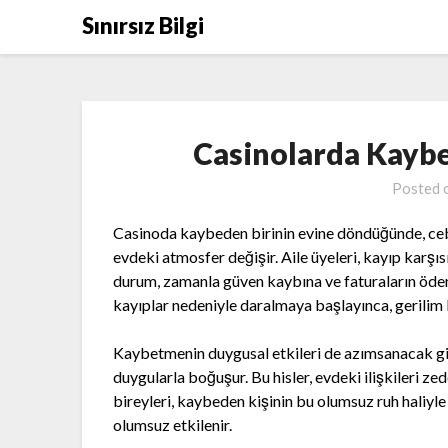
Skip
Sınırsız Bilgi
to
content
Casinolarda Kaybe
Posted 
Casinoda kaybeden birinin evine döndüğünde, ceb
evdeki atmosfer değişir. Aile üyeleri, kayıp karşıs
durum, zamanla güven kaybına ve faturaların ödenm
kayıplar nedeniyle daralmaya başlayınca, gerilim k
Kaybetmenin duygusal etkileri de azımsanacak gibi
duygularla boğuşur. Bu hisler, evdeki ilişkileri zed
bireyleri, kaybeden kişinin bu olumsuz ruh haliyl
olumsuz etkilenir.