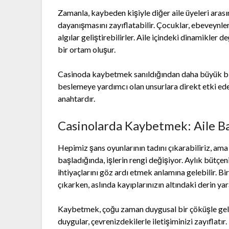
Zamanla, kaybeden kişiyle diğer aile üyeleri aras
dayanışmasını zayıflatabilir. Çocuklar, ebeveynler
algılar geliştirebilirler. Aile içindeki dinamikler
bir ortam oluşur.
Casinoda kaybetmek sanıldığından daha büyük bir s
beslemeye yardımcı olan unsurlara direkt etki ede
anahtardır.
Casinolarda Kaybetmek: Aile B
Hepimiz şans oyunlarının tadını çıkarabiliriz, a
başladığında, işlerin rengi değişiyor. Aylık bütç
ihtiyaçlarını göz ardı etmek anlamına gelebilir. 
çıkarken, aslında kayıplarınızın altındaki derin ya
Kaybetmek, çoğu zaman duygusal bir çöküşle geli
duygular, çevrenizdekilerle iletişiminizi zayıflatır