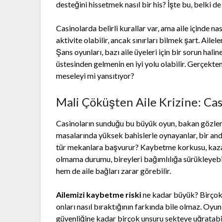
desteğini hissetmek nasıl bir his? İşte bu, belki d
Casinolarda belirli kurallar var, ama aile içinde 
aktivite olabilir, ancak sınırları bilmek şart. Aile
Şans oyunları, bazı aile üyeleri için bir sorun hal
üstesinden gelmenin en iyi yolu olabilir. Gerçekte
meseleyi mi yansıtıyor?
Mali Çöküşten Aile Krizine: Ca
Casinoların sunduğu bu büyük oyun, bakan gözler i
masalarında yüksek bahislerle oynayanlar, bir anda
tür mekanlara başvurur? Kaybetme korkusu, kazan
olmama durumu, bireyleri bağımlılığa sürükleyebili
hem de aile bağları zarar görebilir.
Ailemizi kaybetme riski
ne kadar büyük? Birçok k
onları nasıl bıraktığının farkında bile olmaz. Oyun 
güvenliğine kadar birçok unsuru sekteye uğratabili