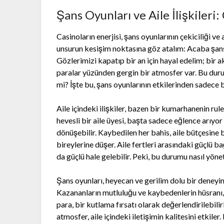
Şans Oyunları ve Aile İlişkiler
Casinoların enerjisi, şans oyunlarının çekiciliği ve 
unsurun kesişim noktasına göz atalım: Acaba şans o
Gözlerimizi kapatıp bir an için hayal edelim; bi
paralar yüzünden gergin bir atmosfer var. Bu duru
mi? İşte bu, şans oyunlarının etkilerinden sadece b
Aile içindeki ilişkiler, bazen bir kumarhanenin r
hevesli bir aile üyesi, başta sadece eğlence arıyo
dönüşebilir. Kaybedilen her bahis, aile bütçesine b
bireylerine düşer. Aile fertleri arasındaki güçlü b
da güçlü hale gelebilir. Peki, bu durumu nasıl yöne
Şans oyunları, heyecan ve gerilim dolu bir deneyi
Kazananların mutluluğu ve kaybedenlerin hüsranı, 
para, bir kutlama fırsatı olarak değerlendirilebilirk
atmosfer, aile içindeki iletişimin kalitesini etkile