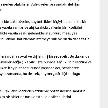
neden olabilirler. Aile üyeleri arasındaki iletişim
r.
Geride kalan üyeler, kaybettikleri kişiyi anmanın farklı
yapılan anılar ve alışkanlıklar, ailenin birlikteliğini
rlikte yapılan eski geleneklerin sürdürülmesi, yas
r bu anıları hatırlamak istemeyebilir ve bu da daha fazla
endilerini daha soyut ve dışlanmış hissedebilir. Bu durumda,
nlikler açığa çıkabilir. İşte burada, sağlıklı bir iletişim ve
kar. Kayıplar sonucunda yaşanan acı, beraberce
. Aynı zamanda, bu destek, kaybın getirdiği zorluğu
ilişkilerini derinden etkileme potansiyeline sahiptir.
ta birbirlerine nasıl destek olabileceklerini