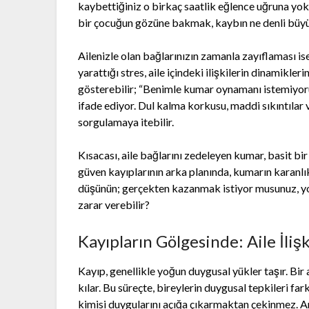
kaybettiğiniz o birkaç saatlik eğlence uğruna yok
bir çocuğun gözüne bakmak, kaybın ne denli büyü
Ailenizle olan bağlarınızın zamanla zayıflaması i
yarattığı stres, aile içindeki ilişkilerin dinamikler
gösterebilir; “Benimle kumar oynamanı istemiyoru
ifade ediyor. Dul kalma korkusu, maddi sıkıntılar ve
sorgulamaya itebilir.
Kısacası, aile bağlarını zedeleyen kumar, basit bir
güven kayıplarının arka planında, kumarın karanlı
düşünün; gerçekten kazanmak istiyor musunuz, yo
zarar verebilir?
Kayıpların Gölgesinde: Aile İlişk
Kayıp, genellikle yoğun duygusal yükler taşır. Bir
kılar. Bu süreçte, bireylerin duygusal tepkileri fark
kimisi duygularını açığa çıkarmaktan çekinmez. Anc