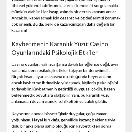
zihinsel yükünü hafifletmek, sürekli kendimizi sorgulamakla
mümkün olabilir. Her kayıp, aslında bir dersin kapısını aralar.
Ancak bu kapıyı açmak için cesaret ve öz değerimizi korumak
çok önemli. Bu da, belki de kazancımızdan daha değerli bir
kazanım!
Kaybetmenin Karanlık Yüzü: Casino
Oyunlarındaki Psikolojik Etkiler
Casino oyunları, yalnızca şansa dayalı bir eğlence değil, aynı
zamanda derin psikolojik etkiler taşıyan bir deneyimdir.
Birçok insan, oyun masasına oturduğunda heyecanlanır;
ancak kaybetme ihtimaliyle yüzleşmek, kişilerin psikolojisini
zorlayabilir. Kaybetmenin getirdiği duygusal çöküş, bazen
beklenmedik boyutlara ulaşabilir. Yani, bu karanlık yüzü
anlamadan devam etmek, tehlikeli bir yolculuk gibidir.
Kaybetme anında hissettiğimiz duygular, çoğu zaman
yoğunlaşır.
Hayal kırıklığı
, genellikle kazanç beklentisiyle
dolu bir arka plana sahip olduğu için kaybettikten sonra