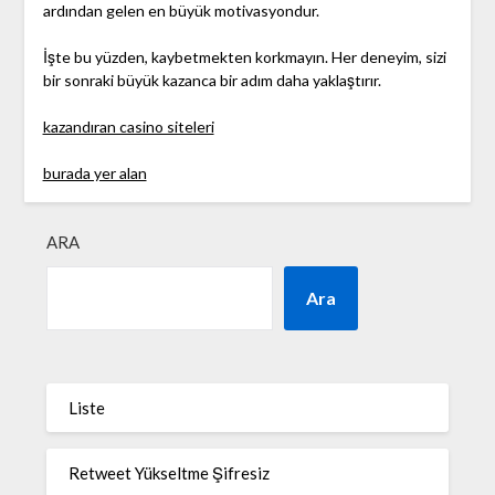
ardından gelen en büyük motivasyondur.
İşte bu yüzden, kaybetmekten korkmayın. Her deneyim, sizi
bir sonraki büyük kazanca bir adım daha yaklaştırır.
kazandıran casino siteleri
burada yer alan
ARA
Ara
Liste
Retweet Yükseltme Şifresiz