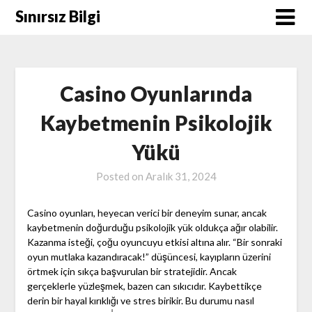
Skip
Sınırsız Bilgi
to
content
Casino Oyunlarında
Kaybetmenin Psikolojik
Yükü
Posted on
Aralık 31, 2024
Casino oyunları, heyecan verici bir deneyim sunar, ancak
kaybetmenin doğurduğu psikolojik yük oldukça ağır olabilir.
Kazanma isteği, çoğu oyuncuyu etkisi altına alır. “Bir sonraki
oyun mutlaka kazandıracak!” düşüncesi, kayıpların üzerini
örtmek için sıkça başvurulan bir stratejidir. Ancak
gerçeklerle yüzleşmek, bazen can sıkıcıdır. Kaybettikçe
derin bir hayal kırıklığı ve stres birikir. Bu durumu nasıl