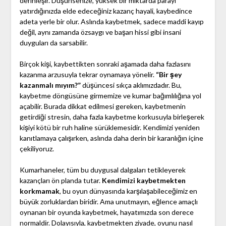
derinleşir. Düşünsenize, yüksek bir miktarda parayı
yatırdığınızda elde edeceğiniz kazanç hayali, kaybedince
adeta yerle bir olur. Aslında kaybetmek, sadece maddi kayıp
değil, aynı zamanda özsaygı ve başarı hissi gibi insani
duyguları da sarsabilir.
Birçok kişi, kaybettikten sonraki aşamada daha fazlasını
kazanma arzusuyla tekrar oynamaya yönelir.
“Bir şey
kazanmalı mıyım?”
düşüncesi sıkça aklımızdadır. Bu,
kaybetme döngüsüne girmemize ve kumar bağımlılığına yol
açabilir. Burada dikkat edilmesi gereken, kaybetmenin
getirdiği stresin, daha fazla kaybetme korkusuyla birleşerek
kişiyi kötü bir ruh haline sürüklemesidir. Kendimizi yeniden
kanıtlamaya çalışırken, aslında daha derin bir karanlığın içine
çekiliyoruz.
Kumarhaneler, tüm bu duygusal dalgaları tetikleyerek
kazançları ön planda tutar.
Kendimizi kaybetmekten
korkmamak
, bu oyun dünyasında karşılaşabileceğimiz en
büyük zorluklardan biridir. Ama unutmayın, eğlence amaçlı
oynanan bir oyunda kaybetmek, hayatımızda son derece
normaldir. Dolayısıyla, kaybetmekten ziyade, oyunu nasıl