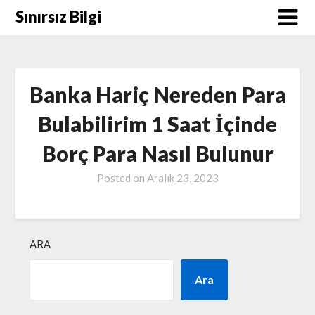
Skip
Sınırsız Bilgi
to
content
Banka Hariç Nereden Para
Bulabilirim 1 Saat İçinde
Borç Para Nasıl Bulunur
Posted on
Aralık 23, 2023
ARA
Ara