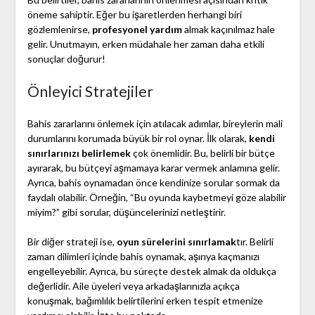
öneme sahiptir. Eğer bu işaretlerden herhangi biri
gözlemlenirse,
profesyonel yardım
almak kaçınılmaz hale
gelir. Unutmayın, erken müdahale her zaman daha etkili
sonuçlar doğurur!
Önleyici Stratejiler
Bahis zararlarını önlemek için atılacak adımlar, bireylerin mali
durumlarını korumada büyük bir rol oynar. İlk olarak,
kendi
sınırlarınızı belirlemek
çok önemlidir. Bu, belirli bir bütçe
ayırarak, bu bütçeyi aşmamaya karar vermek anlamına gelir.
Ayrıca, bahis oynamadan önce kendinize sorular sormak da
faydalı olabilir. Örneğin, “Bu oyunda kaybetmeyi göze alabilir
miyim?” gibi sorular, düşüncelerinizi netleştirir.
Bir diğer strateji ise,
oyun sürelerini sınırlamak
tır. Belirli
zaman dilimleri içinde bahis oynamak, aşırıya kaçmanızı
engelleyebilir. Ayrıca, bu süreçte destek almak da oldukça
değerlidir. Aile üyeleri veya arkadaşlarınızla açıkça
konuşmak, bağımlılık belirtilerini erken tespit etmenize